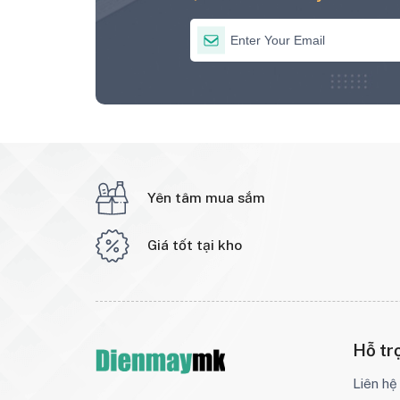
Yên tâm mua sắm
Giá tốt tại kho
Hỗ tr
Liên hệ