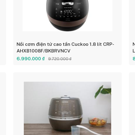
Nồi cơm điện tử cao tần Cuckoo 1.8 lít CRP-
N
AHXB1008F/BKBRVNCV
6.990.000 ₫
9.720.000 ₫