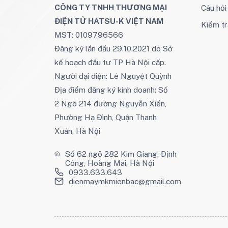
CÔNG TY TNHH THƯƠNG MẠI
Câu hỏ
ĐIỆN TỬ HATSU-K VIỆT NAM
Kiểm tr
MST: 0109796566
Đăng ký lần đầu 29.10.2021 do Sở
kế hoạch đầu tư TP Hà Nội cấp.
Người đại diện: Lê Nguyệt Quỳnh
Địa điểm đăng ký kinh doanh: Số
2 Ngõ 214 đường Nguyễn Xiển,
Phường Hạ Đình, Quận Thanh
Xuân, Hà Nội
Số 62 ngõ 282 Kim Giang, Định
Công, Hoàng Mai, Hà Nội
0933.633.643
dienmaymkmienbac@gmail.com