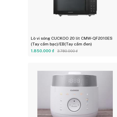
Lò vi sóng CUCKOO 20 lít CMW-QF2010ES
(Tay cầm bạc)/EB(Tay cầm đen)
1.850.000 ₫
3.780.000 ₫