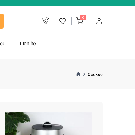
chưa đọc
0
iệu
Liên hệ
Cuckoo