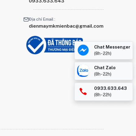
0933.633.643
Địa chỉ Email :
dienmaymkmienbac@gmail.com
Chat Messenger
(8h - 22h)
Chat Zalo
(8h - 22h)
0933.633.643
(8h - 22h)