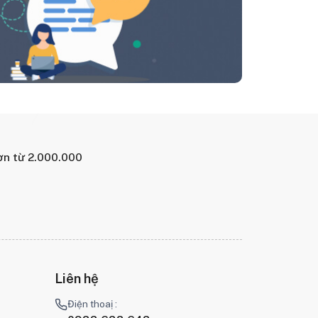
ơn từ 2.000.000
Liên hệ
Điện thoaị :