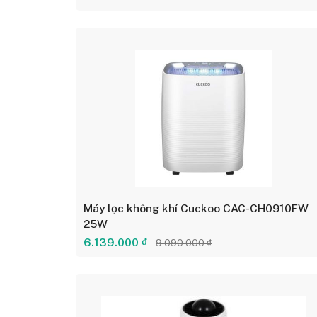
Máy lọc không khí Cuckoo CAC-CH0910FW
25W
6.139.000 ₫
9.090.000 ₫