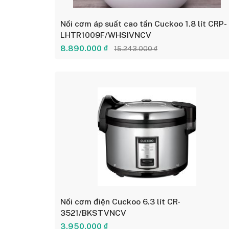
Nồi cơm áp suất cao tần Cuckoo 1.8 lít CRP-
LHTR1009F/WHSIVNCV
8.890.000 ₫
15.243.000 ₫
Nồi cơm điện Cuckoo 6.3 lít CR-
3521/BKSTVNCV
3.950.000 ₫