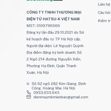
Liên hệ
CÔNG TY TNHH THƯƠNG MẠI
Câu hỏ
ĐIỆN TỬ HATSU-K VIỆT NAM
Kiểm tr
MST: 0109796566
Đăng ký lần đầu 29.10.2021 do Sở
kế hoạch đầu tư TP Hà Nội cấp.
Người đại diện: Lê Nguyệt Quỳnh
Địa điểm đăng ký kinh doanh: Số
2 Ngõ 214 đường Nguyễn Xiển,
Phường Hạ Đình, Quận Thanh
Xuân, Hà Nội
Số 62 ngõ 282 Kim Giang, Định
Công, Hoàng Mai, Hà Nội
0933.633.643
dienmaymkmienbac@gmail.com