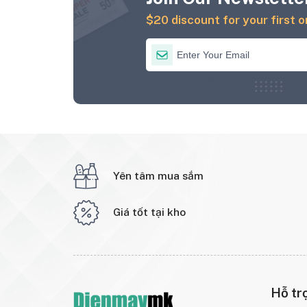
$20 discount for your first o
Yên tâm mua sắm
Giá tốt tại kho
Hỗ tr