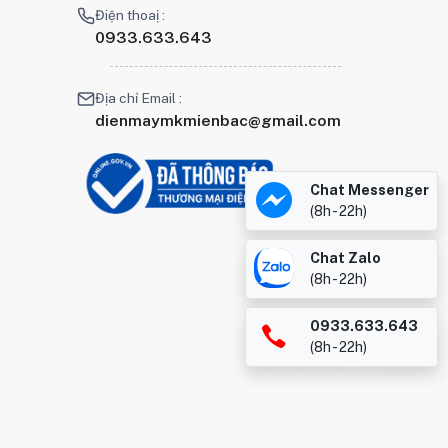
Điện thoaị :
0933.633.643
Địa chỉ Email :
dienmaymkmienbac@gmail.com
Chat Messenger
(8h - 22h)
Chat Zalo
(8h - 22h)
0933.633.643
(8h - 22h)