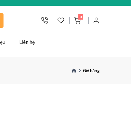
chưa đọc
0
iệu
Liên hệ
Giỏ hàng