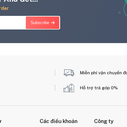
rder
Subscribe
Miễn phí vận chuyển đ
Hỗ trợ trả góp 0%
ợ
Các điều khoản
Công ty