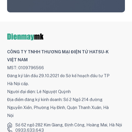
CÔNG TY TNHH THƯƠNG MẠI ĐIỆN TỬ HATSU-K
VIỆT NAM
MST: 0109796566
Đăng ký lần đầu 29.10.2021 do Sở kế hoạch đầu tư TP
Hà Nội cấp.
Người đại diện: Lê Nguyệt Quỳnh
Địa điểm đăng ký kinh doanh: Số 2 Ngõ 214 đường
Nguyễn Xiển, Phường Hạ Đình, Quận Thanh Xuân, Hà
Nội
Số 62 ngõ 282 Kim Giang, Định Công, Hoàng Mai, Hà Nội
0933.633.643