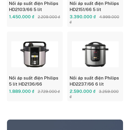
Nồi áp suất điện Philips
Nồi áp suất điện Philips
HD2103/66 5 lít
HD2151/66 5 lít
1.450.000 ₫
3.390.000 ₫
2.209.000 ₫
4.999.000
₫
Nồi áp suất điện Philips
Nồi áp suất điện Philips
5 lít HD2136/66
HD2237/66 6 lít
1.889.000 ₫
2.590.000 ₫
2.729.000 ₫
3.259.000
₫