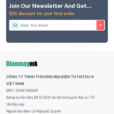
Join Our Newsletter And Get...
$20 discount for your first order
CÔNG TY TNHH THƯƠNG MẠI ĐIỆN TỬ HATSU-K
VIỆT NAM
MST: 0109796566
Đăng ký lần đầu 29.10.2021 do Sở kế hoạch đầu tư TP
Hà Nội cấp.
Người đại diện: Lê Nguyệt Quỳnh