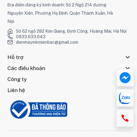
Địa điểm đăng ký kinh doanh: Số 2 Ngõ 214 đường
Nguyễn Xiển, Phường Hạ Đình, Quận Thanh Xuân, Hà
Nội
Số 62 ngõ 282 Kim Giang, Định Công, Hoàng Mai, Hà Nội
0933.633.643
dienmaymkmienbac@gmail.com
Hỗ trợ
Các điều khoản
Công ty
Liên hệ