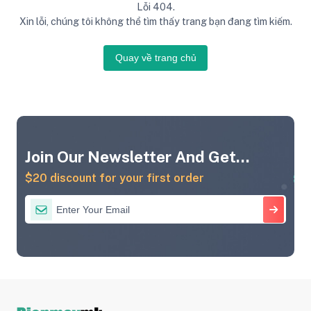
Lỗi 404.
Xin lỗi, chúng tôi không thể tìm thấy trang bạn đang tìm kiếm.
Quay về trang chủ
Join Our Newsletter And Get...
$20 discount for your first order