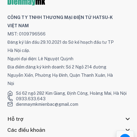
CÔNG TY TNHH THƯƠNG MẠI ĐIỆN TỬ HATSU-K
VIỆT NAM
MST: 0109796566
Đăng ký lần đầu 29.10.2021 do Sở kế hoạch đầu tư TP
Hà Nội cấp.
Người đại diện: Lê Nguyệt Quỳnh
Địa điểm đăng ký kinh doanh: Số 2 Ngõ 214 đường
Nguyễn Xiển, Phường Hạ Đình, Quận Thanh Xuân, Hà
Nội
Số 62 ngõ 282 Kim Giang, Định Công, Hoàng Mai, Hà Nội
0933.633.643
dienmaymkmienbac@gmail.com
Hỗ trợ
Các điều khoản