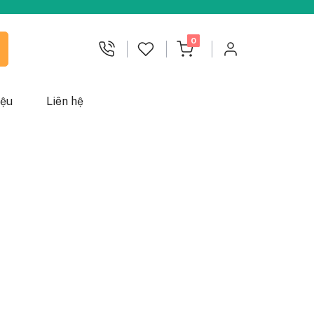
chưa đọc
0
iệu
Liên hệ