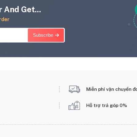
 And Get...
rder
Subscribe
Miễn phí vận chuyển đ
Hỗ trợ trả góp 0%