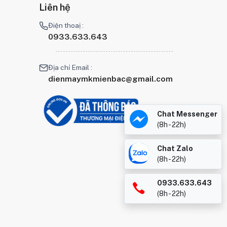
Liên hệ
Điện thoaị :
0933.633.643
Địa chỉ Email :
dienmaymkmienbac@gmail.com
Chat Messenger
(8h - 22h)
Chat Zalo
(8h - 22h)
0933.633.643
(8h - 22h)