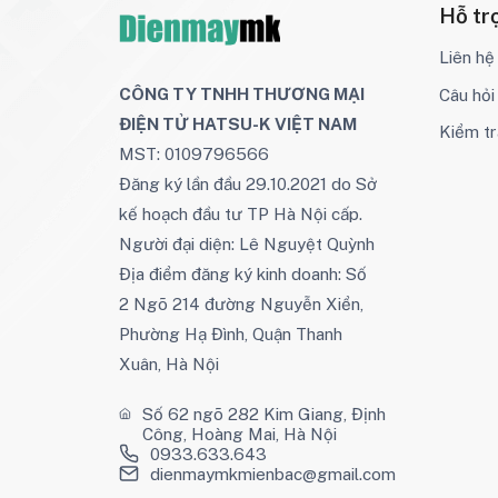
Hỗ tr
Liên hệ
CÔNG TY TNHH THƯƠNG MẠI
Câu hỏ
ĐIỆN TỬ HATSU-K VIỆT NAM
Kiểm tr
MST: 0109796566
Đăng ký lần đầu 29.10.2021 do Sở
kế hoạch đầu tư TP Hà Nội cấp.
Người đại diện: Lê Nguyệt Quỳnh
Địa điểm đăng ký kinh doanh: Số
2 Ngõ 214 đường Nguyễn Xiển,
Phường Hạ Đình, Quận Thanh
Xuân, Hà Nội
Số 62 ngõ 282 Kim Giang, Định
Công, Hoàng Mai, Hà Nội
0933.633.643
dienmaymkmienbac@gmail.com