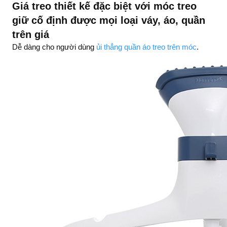
Giá treo thiết kế đặc biệt với móc treo
giữ cố định được mọi loại váy, áo, quần
trên giá
Dễ dàng cho người dùng
ủi thẳng quần áo treo trên móc
.