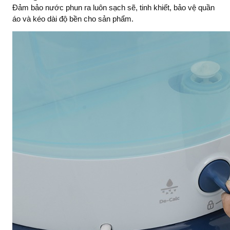
Đảm bảo nước phun ra luôn sạch sẽ, tinh khiết, bảo vệ quần
áo và kéo dài độ bền cho sản phẩm.