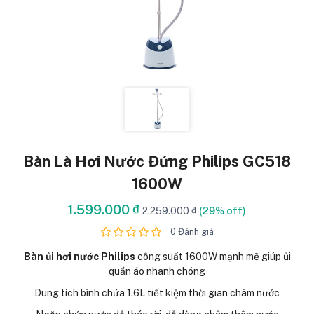
Bàn Là Hơi Nước Đứng Philips GC518
1600W
1.599.000 ₫
2.259.000 ₫
(29% off)
0 Đánh giá
Bàn ủi hơi nước Philips
công suất 1600W mạnh mẽ giúp ủi
quần áo nhanh chóng
Dung tích bình chứa 1.6L tiết kiệm thời gian châm nước