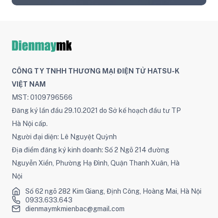
CÔNG TY TNHH THƯƠNG MẠI ĐIỆN TỬ HATSU-K
VIỆT NAM
MST: 0109796566
Đăng ký lần đầu 29.10.2021 do Sở kế hoạch đầu tư TP
Hà Nội cấp.
Người đại diện: Lê Nguyệt Quỳnh
Địa điểm đăng ký kinh doanh: Số 2 Ngõ 214 đường
Nguyễn Xiển, Phường Hạ Đình, Quận Thanh Xuân, Hà
Nội
Số 62 ngõ 282 Kim Giang, Định Công, Hoàng Mai, Hà Nội
0933.633.643
dienmaymkmienbac@gmail.com