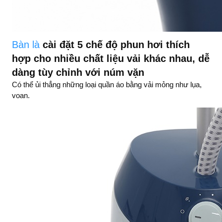
Bàn là
cài đặt 5 chế độ phun hơi thích
hợp cho nhiều chất liệu vải khác nhau, dễ
dàng tùy chỉnh với núm vặn
Có thể ủi thẳng những loại quần áo bằng vải mỏng như lụa,
voan.