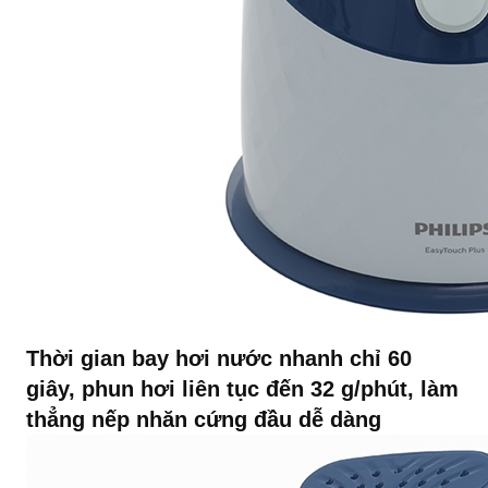
Thời gian bay hơi nước nhanh chỉ 60
giây, phun hơi liên tục đến 32 g/phút, làm
thẳng nếp nhăn cứng đầu dễ dàng