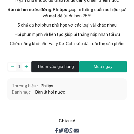
Ngăn chứa nước dễ tháo rời, dễ dàng châm thêm nước
Bàn ủi hơi nước đứng Philips
giúp ủi thẳng quần áo hiệu quả
với mặt đế ủi lớn hơn 25%
5 chế độ hơi phun phù hợp với các loại vải khác nhau
Hơi phun mạnh và liên tục giúp ủi thẳng nếp nhăn tối ưu
Chức năng khử cặn Easy De-Calc kéo dài tuổi thọ sản phẩm
Thêm vào giỏ hàng
Mua ngay
Thương hiệu :
Philips
Danh mục :
Bàn là hơi nước
Chia sẻ