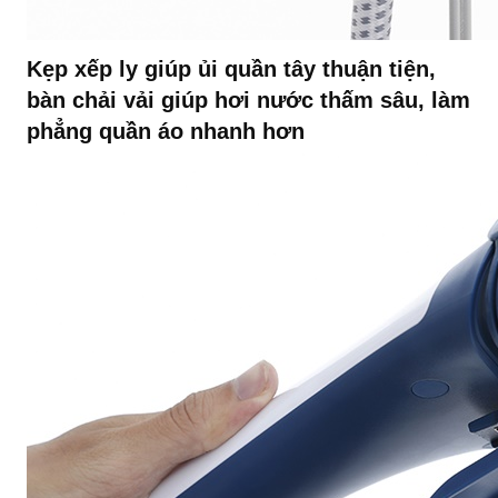
Kẹp xếp ly giúp ủi quần tây thuận tiện,
bàn chải vải giúp hơi nước thấm sâu, làm
phẳng quần áo nhanh hơn