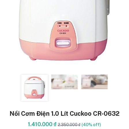
Nồi Cơm Điện 1.0 Lít Cuckoo CR-0632
1.410.000 ₫
2.350.000 ₫
(40% off)