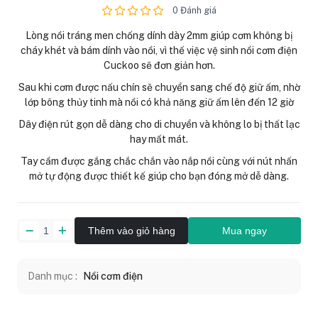
0 Đánh giá
Lòng nồi tráng men chống dính dày 2mm giúp cơm không bị
cháy khét và bám dính vào nồi, vì thế việc vệ sinh nồi cơm điện
Cuckoo sẽ đơn giản hơn.
Sau khi cơm được nấu chín sẽ chuyển sang chế độ giữ ấm, nhờ
lớp bông thủy tinh mà nồi có khả năng giữ ấm lên đến 12 giờ
Dây điện rút gọn dễ dàng cho di chuyển và không lo bị thất lạc
hay mất mát.
Tay cầm được gắng chắc chắn vào nắp nồi cùng với nút nhấn
mở tự động được thiết kế giúp cho bạn đóng mở dễ dàng.
Thêm vào giỏ hàng
Mua ngay
Danh mục :
Nồi cơm điện