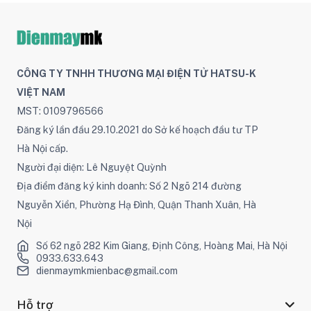
CÔNG TY TNHH THƯƠNG MẠI ĐIỆN TỬ HATSU-K
VIỆT NAM
MST: 0109796566
Đăng ký lần đầu 29.10.2021 do Sở kế hoạch đầu tư TP
Hà Nội cấp.
Người đại diện: Lê Nguyệt Quỳnh
Địa điểm đăng ký kinh doanh: Số 2 Ngõ 214 đường
Nguyễn Xiển, Phường Hạ Đình, Quận Thanh Xuân, Hà
Nội
Số 62 ngõ 282 Kim Giang, Định Công, Hoàng Mai, Hà Nội
0933.633.643
dienmaymkmienbac@gmail.com
Hỗ trợ