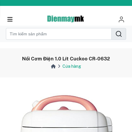
Nồi Cơm Điện 1.0 Lít Cuckoo CR-0632
Cửa hàng